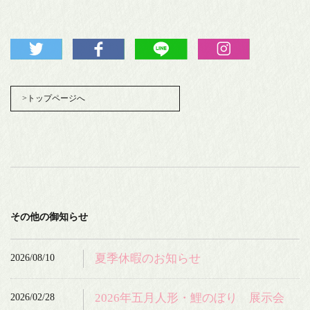
>トップページへ
その他の御知らせ
2026/08/10
夏季休暇のお知らせ
2026/02/28
2026年五月人形・鯉のぼり 展示会