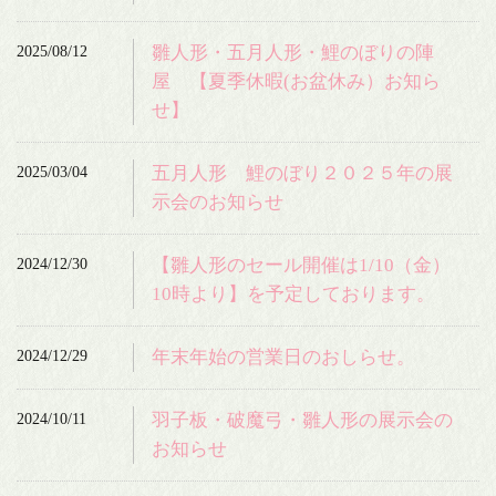
2025/08/12
雛人形・五月人形・鯉のぼりの陣
屋 【夏季休暇(お盆休み）お知ら
せ】
2025/03/04
五月人形 鯉のぼり２０２５年の展
示会のお知らせ
2024/12/30
【雛人形のセール開催は1/10（金）
10時より】を予定しております。
2024/12/29
年末年始の営業日のおしらせ。
2024/10/11
羽子板・破魔弓・雛人形の展示会の
お知らせ