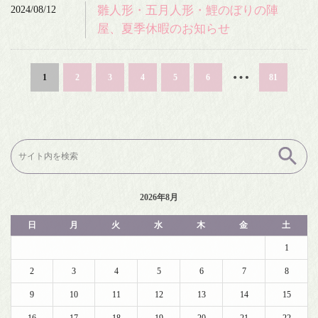
2024/08/12
雛人形・五月人形・鯉のぼりの陣
屋、夏季休暇のお知らせ
…
1
2
3
4
5
6
81
検
索:
2026年8月
日
月
火
水
木
金
土
1
2
3
4
5
6
7
8
9
10
11
12
13
14
15
16
17
18
19
20
21
22