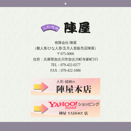
▲
有限会社 陣屋
（雛人形/ひな人形/五月人形販売店陣屋）
〒675-0066
住所：兵庫県加古川市加古川町寺家町315
TEL：079-422-0277
FAX：079-422-1686