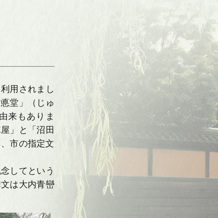
て利用されまし
樹悳堂」（じゅ
由来もありま
陣屋」と「沼田
日、市の指定文
記念してという
碑文は大内青巒