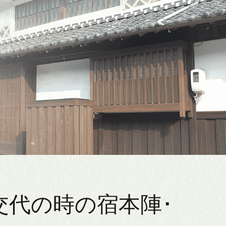
交代の時の宿本陣･