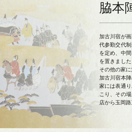
脇本
加古川宿が画
代参勤交代制
を定め、中間
を置きました
その他の家に
加古川宿本陣
家には表通り
こり、その場
店から玉岡路