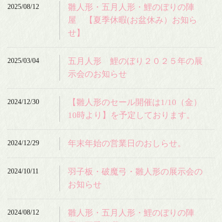
2025/08/12
雛人形・五月人形・鯉のぼりの陣
屋 【夏季休暇(お盆休み）お知ら
せ】
2025/03/04
五月人形 鯉のぼり２０２５年の展
示会のお知らせ
2024/12/30
【雛人形のセール開催は1/10（金）
10時より】を予定しております。
2024/12/29
年末年始の営業日のおしらせ。
2024/10/11
羽子板・破魔弓・雛人形の展示会の
お知らせ
2024/08/12
雛人形・五月人形・鯉のぼりの陣