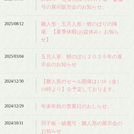
弓の展示販売会のお知らせ。
2025/08/12
雛人形・五月人形・鯉のぼりの陣
屋 【夏季休暇(お盆休み）お知ら
せ】
2025/03/04
五月人形 鯉のぼり２０２５年の展
示会のお知らせ
2024/12/30
【雛人形のセール開催は1/10（金）
10時より】を予定しております。
2024/12/29
年末年始の営業日のおしらせ。
2024/10/11
羽子板・破魔弓・雛人形の展示会の
お知らせ