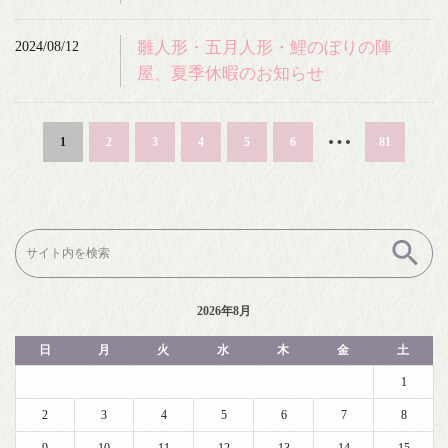
2024/08/12
雛人形・五月人形・鯉のぼりの陣
屋、夏季休暇のお知らせ
…
1
2
3
4
5
6
81
検
索:
2026年8月
日
月
火
水
木
金
土
1
2
3
4
5
6
7
8
9
10
11
12
13
14
15