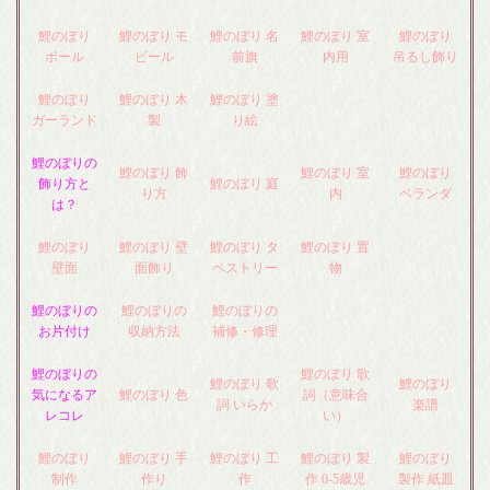
鯉のぼり
鯉のぼり モ
鯉のぼり 名
鯉のぼり 室
鯉のぼり
ポール
ビール
前旗
内用
吊るし飾り
鯉のぼり
鯉のぼり 木
鯉のぼり 塗
ガーランド
製
り絵
鯉のぼりの
鯉のぼり 飾
鯉のぼり 室
鯉のぼり
飾り方と
鯉のぼり 庭
り方
内
ベランダ
は？
鯉のぼり
鯉のぼり 壁
鯉のぼり タ
鯉のぼり 置
壁面
面飾り
ペストリー
物
鯉のぼりの
鯉のぼりの
鯉のぼりの
お片付け
収納方法
補修・修理
鯉のぼりの
鯉のぼり 歌
鯉のぼり 歌
鯉のぼり
気になるア
鯉のぼり 色
詞（意味合
詞 いらか
楽譜
レコレ
い）
鯉のぼり
鯉のぼり 手
鯉のぼり 工
鯉のぼり 製
鯉のぼり
制作
作り
作
作 0-5歳児
製作 紙皿