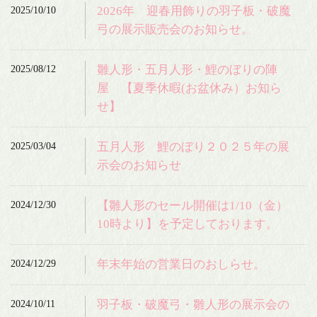
2025/10/10
2026年 迎春用飾りの羽子板・破魔
弓の展示販売会のお知らせ。
2025/08/12
雛人形・五月人形・鯉のぼりの陣
屋 【夏季休暇(お盆休み）お知ら
せ】
2025/03/04
五月人形 鯉のぼり２０２５年の展
示会のお知らせ
2024/12/30
【雛人形のセール開催は1/10（金）
10時より】を予定しております。
2024/12/29
年末年始の営業日のおしらせ。
2024/10/11
羽子板・破魔弓・雛人形の展示会の