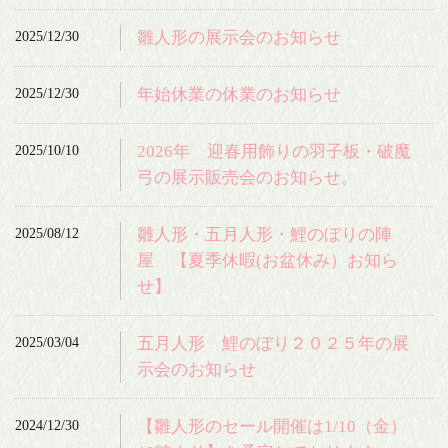
2025/12/30
雛人形の展示会のお知らせ
2025/12/30
年始休業の休業のお知らせ
2025/10/10
2026年 迎春用飾りの羽子板・破魔
弓の展示販売会のお知らせ。
2025/08/12
雛人形・五月人形・鯉のぼりの陣
屋 【夏季休暇(お盆休み）お知ら
せ】
2025/03/04
五月人形 鯉のぼり２０２５年の展
示会のお知らせ
2024/12/30
【雛人形のセール開催は1/10（金）