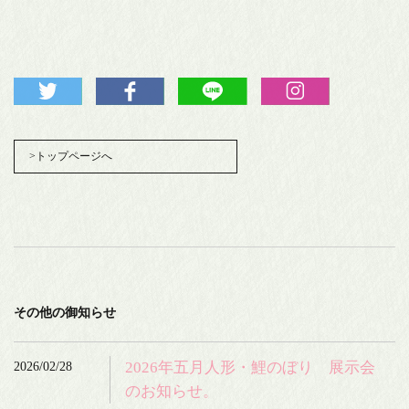
>トップページへ
その他の御知らせ
2026/02/28
2026年五月人形・鯉のぼり 展示会
のお知らせ。