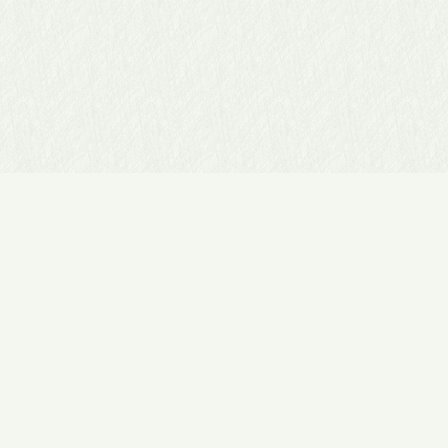
▲
有限会社 陣屋