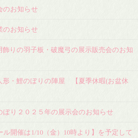
会のお知らせ
業のお知らせ
春用飾りの羽子板・破魔弓の展示販売会のお知
人形・鯉のぼりの陣屋 【夏季休暇(お盆休
】
のぼり２０２５年の展示会のお知らせ
ル開催は1/10（金）10時より】を予定して