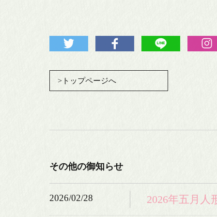
日本
破魔
羽子
>トップページへ
人形ケ
その他の御知らせ
2026/02/28
2026年五月