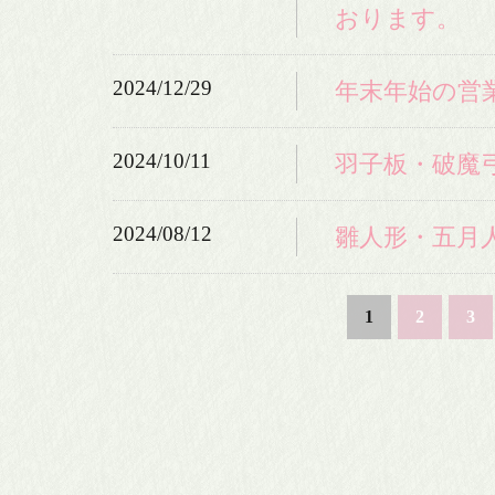
おります。
2024/12/29
年末年始の営
2024/10/11
羽子板・破魔
2024/08/12
雛人形・五月
1
2
3