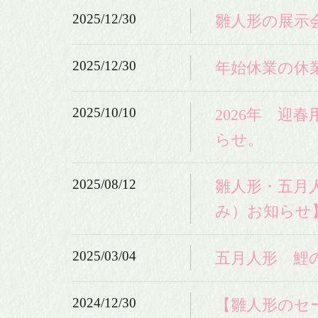
2025/12/30
雛人形の展示
2025/12/30
年始休業の休
2025/10/10
2026年 迎
らせ。
2025/08/12
雛人形・五月
み）お知らせ
2025/03/04
五月人形 鯉
2024/12/30
【雛人形のセー