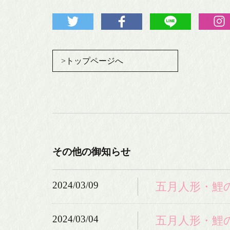
>トップページへ
その他の御知らせ
2024/03/09
五月人形・鯉
2024/03/04
五月人形・鯉