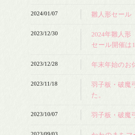
2024/01/07
雛人形セール
2023/12/30
2024年雛人
セール開催は1
2023/12/28
年末年始のお
2023/11/18
羽子板・破魔
た。
2023/10/07
羽子板・破魔
2023/09/03
かわのまちマ