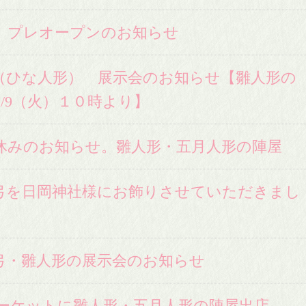
 プレオープンのお知らせ
形（ひな人形） 展示会のお知らせ【雛人形の
/9（火）１０時より】
休みのお知らせ。雛人形・五月人形の陣屋
弓を日岡神社様にお飾りさせていただきまし
弓・雛人形の展示会のお知らせ
ーケットに雛人形・五月人形の陣屋出店