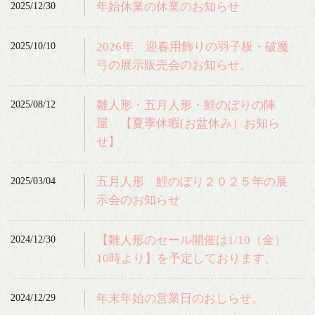
2025/12/30
年始休業の休業のお知らせ
2025/10/10
2026年 迎春用飾りの羽子板・破魔
弓の展示販売会のお知らせ。
2025/08/12
雛人形・五月人形・鯉のぼりの陣
屋 【夏季休暇(お盆休み）お知ら
せ】
2025/03/04
五月人形 鯉のぼり２０２５年の展
示会のお知らせ
2024/12/30
【雛人形のセール開催は1/10（金）
10時より】を予定しております。
2024/12/29
年末年始の営業日のおしらせ。