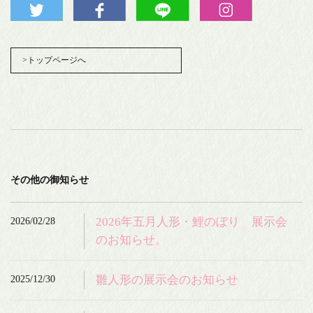
>トップページへ
その他の御知らせ
2026/02/28
2026年五月人形・鯉のぼり 展示会
のお知らせ。
2025/12/30
雛人形の展示会のお知らせ