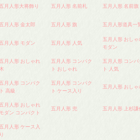
五月人形大将飾り
五月人形 名前札
五月人形 名前旗
五月人形 金太郎
五月人形 旗
五月人形道具一
五月人形 おしゃ
五月人形 モダン
五月人形 人気
モダン
五月人形 おしゃれ
五月人形 コンパク
五月人形 コンパ
木
ト おしゃれ
ト 人気
五月人形 コンパク
五月人形 コンパク
五月人形 おしゃ
ト 高級
ト ケース入り
五月人形 おしゃれ
五月人形 兜
五月人形 上杉謙
モダン コンパクト
五月人形 ケース入
り