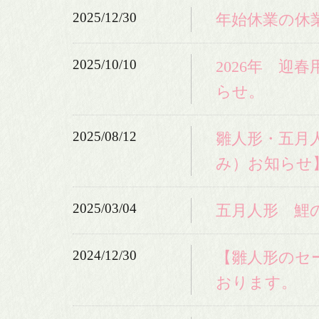
2025/12/30
年始休業の休
2025/10/10
2026年 迎
らせ。
2025/08/12
雛人形・五月
み）お知らせ
2025/03/04
五月人形 鯉
2024/12/30
【雛人形のセー
おります。