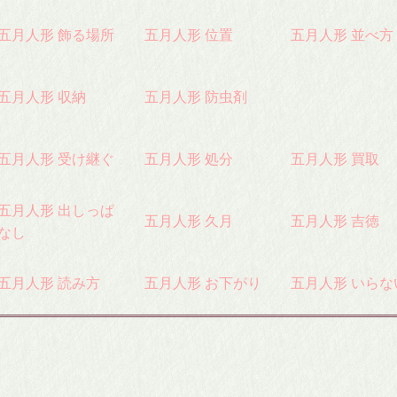
五月人形 飾る場所
五月人形 位置
五月人形 並べ方
五月人形 収納
五月人形 防虫剤
五月人形 受け継ぐ
五月人形 処分
五月人形 買取
五月人形 出しっぱ
五月人形 久月
五月人形 吉徳
なし
五月人形 読み方
五月人形 お下がり
五月人形 いらな