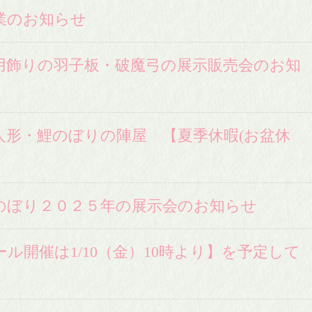
業のお知らせ
春用飾りの羽子板・破魔弓の展示販売会のお知
人形・鯉のぼりの陣屋 【夏季休暇(お盆休
】
のぼり２０２５年の展示会のお知らせ
ル開催は1/10（金）10時より】を予定して