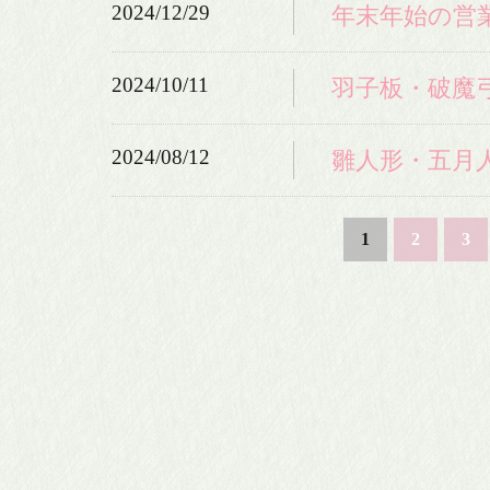
2024/12/29
年末年始の営
2024/10/11
羽子板・破魔
2024/08/12
雛人形・五月
1
2
3