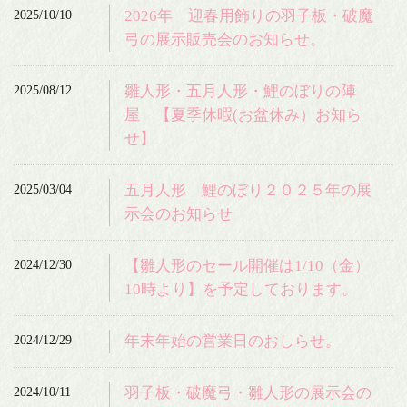
2025/10/10
2026年 迎春用飾りの羽子板・破魔
弓の展示販売会のお知らせ。
2025/08/12
雛人形・五月人形・鯉のぼりの陣
屋 【夏季休暇(お盆休み）お知ら
せ】
2025/03/04
五月人形 鯉のぼり２０２５年の展
示会のお知らせ
2024/12/30
【雛人形のセール開催は1/10（金）
10時より】を予定しております。
2024/12/29
年末年始の営業日のおしらせ。
2024/10/11
羽子板・破魔弓・雛人形の展示会の