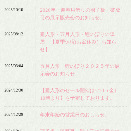
2025/10/10
2026年 迎春用飾りの羽子板・破魔
弓の展示販売会のお知らせ。
2025/08/12
雛人形・五月人形・鯉のぼりの陣
屋 【夏季休暇(お盆休み）お知ら
せ】
2025/03/04
五月人形 鯉のぼり２０２５年の展
示会のお知らせ
2024/12/30
【雛人形のセール開催は1/10（金）
10時より】を予定しております。
2024/12/29
年末年始の営業日のおしらせ。
2024/10/11