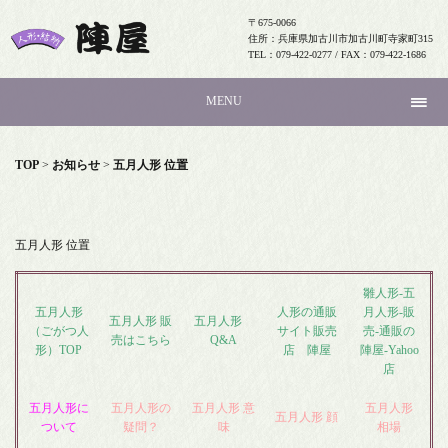
〒675-0066
住所：兵庫県加古川市加古川町寺家町315
TEL：079-422-0277 / FAX：079-422-1686
MENU
TOP
>
お知らせ
>
五月人形 位置
五月人形 位置
雛人形-五
五月人形
人形の通販
月人形-販
五月人形 販
五月人形
（ごがつ人
サイト販売
売-通販の
売はこちら
Q&A
形）TOP
店 陣屋
陣屋-Yahoo
店
五月人形に
五月人形の
五月人形 意
五月人形
五月人形 顔
ついて
疑問？
味
相場