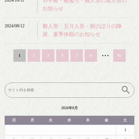
羽子板・破魔弓・雛人形の展示会の
お知らせ
2024/08/12
雛人形・五月人形・鯉のぼりの陣
屋、夏季休暇のお知らせ
…
1
2
3
4
5
6
81
検
索:
2026年8月
日
月
火
水
木
金
土
1