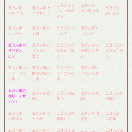
五月人形 ど
五月人形
五月人形
五月人形 ど
五月人形
っちの親が
代々受け継
平均 予算
こで買う
誰が買う
買う
ぐ
五月人形
五月人形 出
五月人形 い
五月人形 い
いつから
す日
つまで
つしまう
五月人形の
五月人形の
五月人形の
五月人形の
五月人形の
選び方と
サイズから
材質から選
価格から選
武将から選
は？
選ぶ
ぶ
ぶ
ぶ
五月人形の
五月人形の
五月人形の
五月人形の
イメージか
飾る場所か
タイプから
作者から選
ら選ぶ
ら選ぶ
選ぶ
ぶ
五月人形の
五月人形 段
五月人形鎧
五月人形兜
五月人形収
種類（デザ
飾り
飾り
飾り
納飾り
イン）
五月人形
五月人形 ケ
五月人形大
五月人形 名
五月人形
木目込み
ース飾り
将飾り
前札
名前旗
五月人形
五月人形吊
五月人形 金
五月人形道