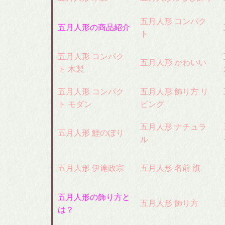
五月人形 コンパク
五月人形の商品紹介
ト
五月人形 コンパク
五月人形 かわいい
ト 木製
五月人形 コンパク
五月人形 飾り方 リ
ト モダン
ビング
五月人形 ナチュラ
五月人形 鯉のぼり
ル
五月人形 伊達政宗
五月人形 名前 旗
五月人形の飾り方と
五月人形 飾り方
は？