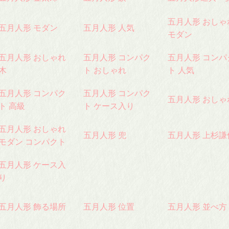
五月人形 おしゃ
五月人形 モダン
五月人形 人気
モダン
五月人形 おしゃれ
五月人形 コンパク
五月人形 コンパ
木
ト おしゃれ
ト 人気
五月人形 コンパク
五月人形 コンパク
五月人形 おしゃ
ト 高級
ト ケース入り
五月人形 おしゃれ
五月人形 兜
五月人形 上杉謙
モダン コンパクト
五月人形 ケース入
り
五月人形 飾る場所
五月人形 位置
五月人形 並べ方