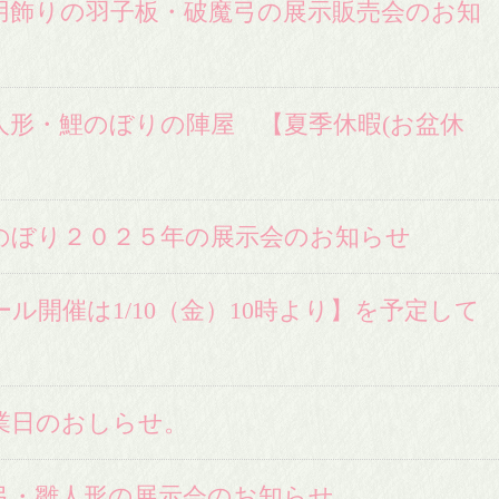
春用飾りの羽子板・破魔弓の展示販売会のお知
人形・鯉のぼりの陣屋 【夏季休暇(お盆休
】
のぼり２０２５年の展示会のお知らせ
ル開催は1/10（金）10時より】を予定して
業日のおしらせ。
弓・雛人形の展示会のお知らせ