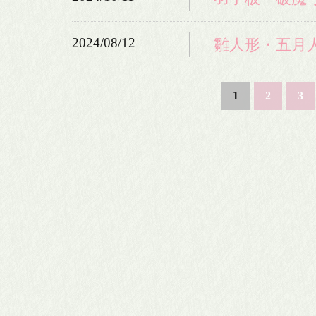
2024/08/12
雛人形・五月
1
2
3