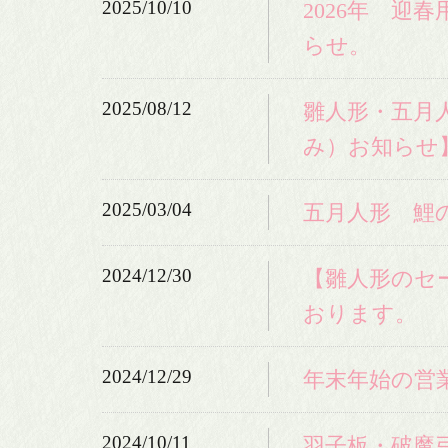
2025/10/10
2026年 迎
らせ。
2025/08/12
雛人形・五月
み）お知らせ
2025/03/04
五月人形 鯉
2024/12/30
【雛人形のセー
おります。
2024/12/29
年末年始の営
2024/10/11
羽子板・破魔