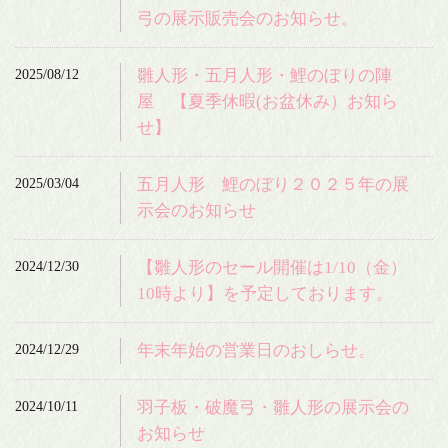
弓の展示販売会のお知らせ。
2025/08/12
雛人形・五月人形・鯉のぼりの陣
屋 【夏季休暇(お盆休み）お知ら
せ】
2025/03/04
五月人形 鯉のぼり２０２５年の展
示会のお知らせ
2024/12/30
【雛人形のセール開催は1/10（金）
10時より】を予定しております。
2024/12/29
年末年始の営業日のおしらせ。
2024/10/11
羽子板・破魔弓・雛人形の展示会の
お知らせ