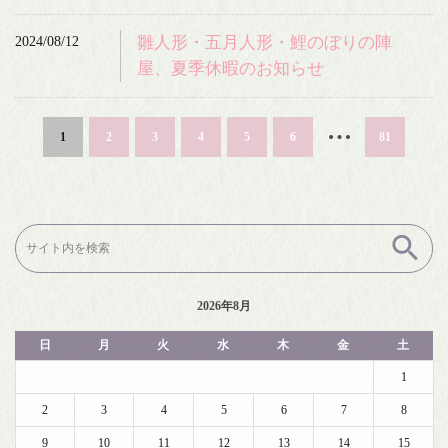
2024/08/12
雛人形・五月人形・鯉のぼりの陣
屋、夏季休暇のお知らせ
…
1
2
3
4
5
6
81
検
索:
2026年8月
日
月
火
水
木
金
土
1
2
3
4
5
6
7
8
9
10
11
12
13
14
15