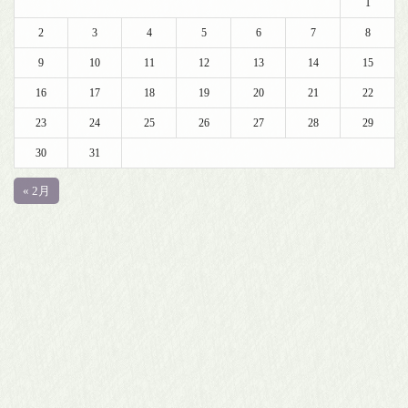
1
2
3
4
5
6
7
8
9
10
11
12
13
14
15
16
17
18
19
20
21
22
23
24
25
26
27
28
29
30
31
« 2月