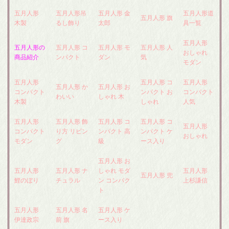
五月人形
五月人形吊
五月人形 金
五月人形道
五月人形 旗
木製
るし飾り
太郎
具一覧
五月人形
五月人形の
五月人形 コ
五月人形 モ
五月人形 人
おしゃれ
商品紹介
ンパクト
ダン
気
モダン
五月人形
五月人形 コ
五月人形
五月人形 か
五月人形 お
コンパクト
ンパクト お
コンパクト
わいい
しゃれ 木
木製
しゃれ
人気
五月人形
五月人形 飾
五月人形 コ
五月人形 コ
五月人形
コンパクト
り方 リビン
ンパクト 高
ンパクト ケ
おしゃれ
モダン
グ
級
ース入り
五月人形 お
五月人形
五月人形 ナ
しゃれ モダ
五月人形
五月人形 兜
鯉のぼり
チュラル
ン コンパク
上杉謙信
ト
五月人形
五月人形 名
五月人形 ケ
伊達政宗
前 旗
ース入り